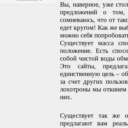
Вы, наверное, уже сто
предложений о том,
сомневаюсь, что от так
едет кругом! Как же вы
можно себя попробоват
Существует масса спо
положение. Есть спос
собой чистой воды обм
Это сайты, предлаг
единственную цель – об
за счет других пользо
лохотроны мы откинем 
них.
Существует так же о
предлагают вам реаль