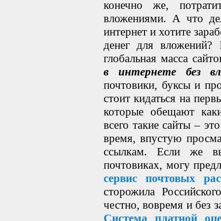
конечно же, потрати
вложениями. А что де
интернет и хотите зараб
денег для вложений? 
глобальная масса сайт
в интернете без в
почтовики, буксы и про
стоит кидаться на перв
которые обещают каки
всего такие сайты – эт
время, впустую просма
ссылкам. Если же в
почтовиках, могу пред
сервис почтовых рас
сторожила Российског
честно, вовремя и без 
Система платной оце