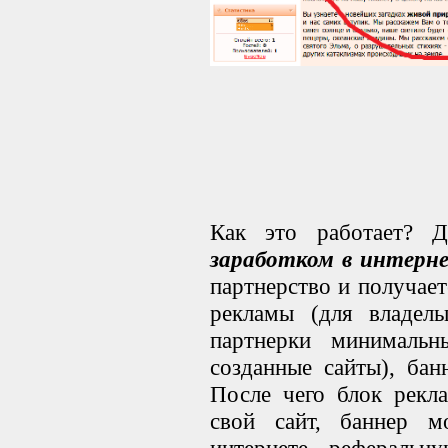
Как это работает? Д
заработком в интерн
партнерство и получает
рекламы (для владель
партнерки минимальн
созданные сай
ты), бан
После чего блок рекл
свой сайт, баннер м