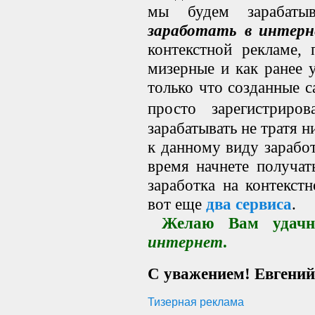
мы будем зарабатыв
заработать в интер
контекстной рекламе,
мизерные и как ранее 
только что созданные с
просто зарегистрир
зарабатывать не тратя 
к данному виду зарабо
время начнете получат
заработка на контекстн
вот еще
два сервиса
.
Желаю Вам удачн
интернет
.
С уважением! Евгени
Тизерная реклама