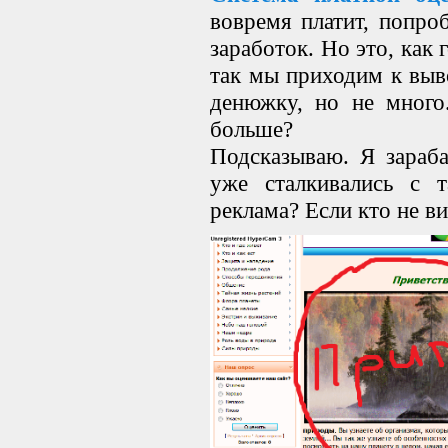
вовремя платит, попро
заработок. Но это, как 
так мы приходим к выв
денюжку, но не много
больше?
Подсказываю. Я зараба
уже сталкивались с т
реклама? Если кто не в