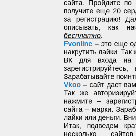
сайта. Пройдите по
получите еще 20 серд
за регистрацию! Да
описывать, как н
бесплатно
.
Fvonline
– это еще од
накрутить лайки. Так
ВК для входа на 
зарегистрируйтесь,
Зарабатывайте поинты
Vkoo
– сайт дает вам
Так же авторизируй
нажмите – зарегист
сайта – марки. Зара
лайки или деньги. Вн
Итак, подведем кр
несколько сайт