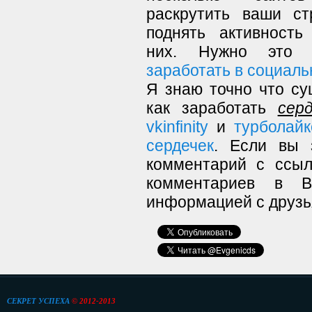
раскрутить ваши ст
поднять активность
них. Нужно это 
заработать в социаль
Я знаю точно что су
как заработать
сер
vkinfinity
и
турболайк
сердечек
. Если вы 
комментарий с ссы
комментариев в В
информацией с друзь
СЕКРЕТ УСПЕХА
© 2012-2013