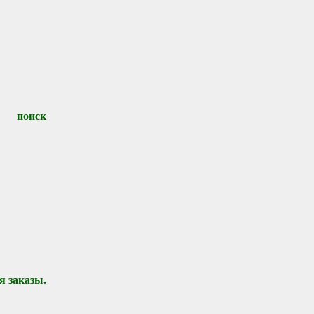
е поиск
я заказы.