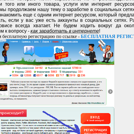
ки того или иного товара, услуги или интернет ресурсов
 мы продолжаем нашу тему о заработке в социальных сетях
знакомить еще с одним интернет ресурсом, который предл
ать, если у вас уже есть аккаунты в социальных сетях. Р
рвисе всегда хватает. Не будем ходить вокруг да окол
м к вопросу -
как заработать в интернете
!
 бесплатную регистрацию по ссылке -
БЕСПЛАТНАЯ РЕГИС