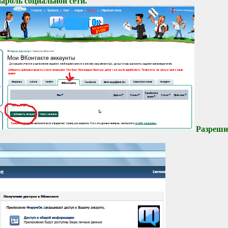
пароль социальной сети.
Разреши