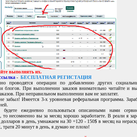
йте выполнять их.
 ссылка
-
БЕСПЛАТНАЯ РЕГИСТАЦИЯ
чно проводятся операции по добавлению других социальны
и блогов. При выполнении заказов внимательно читайте и в
заказов. При неправильном выполнении вам не заплатят.
 не забыл! Имеется 3-х уровневая реферальная программа. Зара
ней.
 будете ежедневно пользоваться описанными нами серви
а, то несомненно вы за месяц хорошо заработаете. В реали я за
5 долларов в день, умнажаем на 30 =120 - 150$ в месяц на нерас
, тратя 20 минут в день, я думаю не плохо!