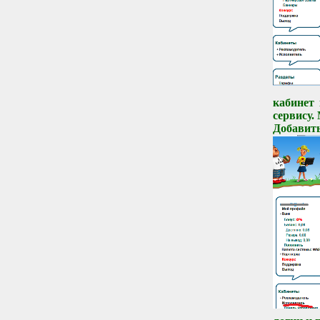
кабинет
сервису.
Добавить