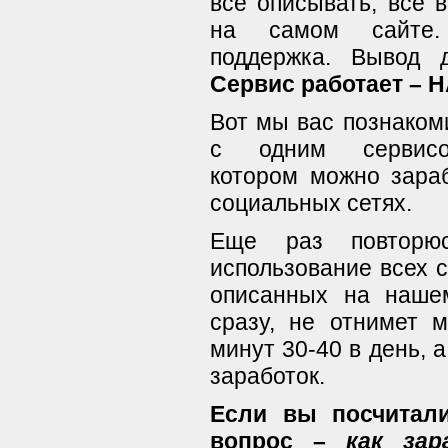
все описывать, все 
на самом сайте. 
поддержка. Вывод д
Сервис работает – Н
Вот мы вас познако
с одним сервис
котором можно зара
социальных сетях.
Еще раз повторюс
использование всех 
описанных на наше
сразу, не отнимет 
минут 30-40 в день, 
заработок.
Если вы посчитал
вопрос –
как за