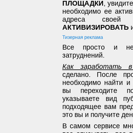
ПЛОЩАДКИ
, увидит
необходимо ее актив
адреса своей 
АКТИВИЗИРОВАТЬ
и
Тизерная реклама
Все просто и не
затруднений.
Как заработать в
сделано. После пр
необходимо найти и 
вы переходите 
указываете вид пу
подходящее вам пред
это вы и получите ден
В самом сервисе мно