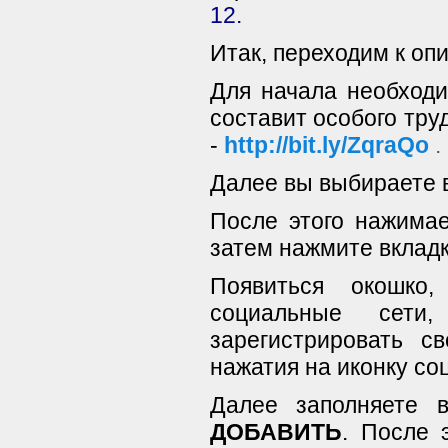
12
.
Итак, переходим к оп
Для начала необходи
составит особого тру
-
http://bit.ly/ZqraQo
.
Далее вы выбираете 
После этого нажима
затем нажмите вклад
Появиться окошко
социальные сет
зарегистрировать с
нажатия на иконку со
Далее заполняете 
ДОБАВИТЬ
. После 