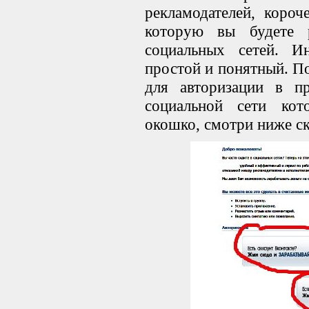
рекламодателей, короч
которую вы будете 
социальных сетей. И
простой и понятный. По
для авторизации в п
социальной сети кот
окошко, смотри ниже с