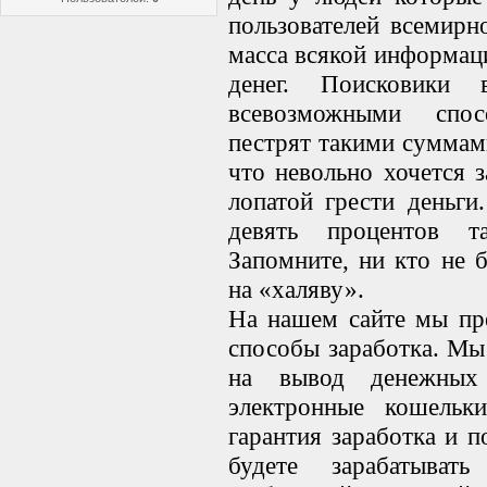
пользователей всемирн
масса всякой информаци
денег. Поисковики
всевозможными спос
пестрят такими суммами
что невольно хочется з
лопатой грести деньги
девять процентов т
Запомните, ни кто не 
на «халяву».
На нашем сайте мы пр
способы заработка. Мы 
на вывод денежных
электронные кошель
гарантия заработка и п
будете зарабатыват