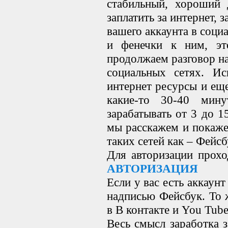
стабильный, хороший 
заплатить за интернет, з
вашего аккаунта в соци
и фенечки к ним, эт
продолжаем разговор н
социальных сетях. Ис
интернет ресурсы и еще
какие-то 30-40 мин
зарабатывать от 3 до 1
мы расскажем и покаже
таких сетей как – Фейсб
Для авторизации прох
АВТОРИЗАЦИЯ
Если у вас есть аккаун
надписью Фейсбук. То ж
в В контакте и You Tube
Весь смысл заработка 