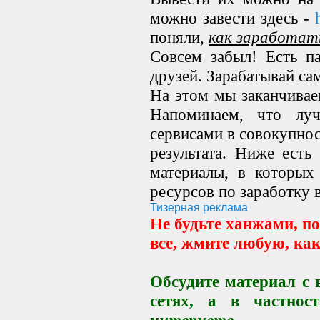
можно завести здесь -
поняли,
как заработат
Совсем забыл! Есть п
друзей. Зарабатывай сам
На этом мы заканчивае
Напоминаем, что луч
сервисами в совокупно
результата. Ниже есть
материалы, в которых
ресурсов по заработку в
Тизерная реклама
Не будьте ханжами, п
все, жмите любую, ка
Обсудите материал с
сетях, а в частнос