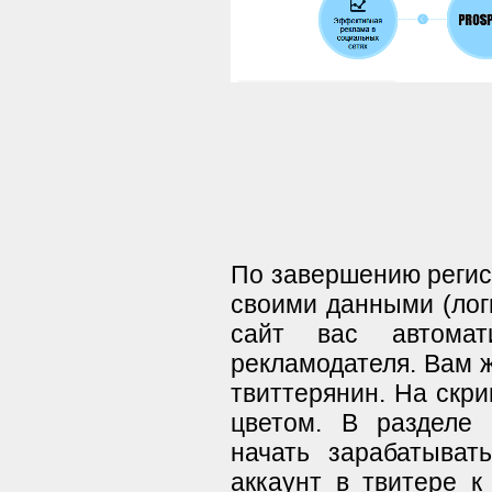
По завершению регист
своими данными (лог
сайт вас автомат
рекламодателя. Вам ж
твиттерянин. На скр
цветом. В разделе 
начать зарабатыват
аккаунт в твитере к