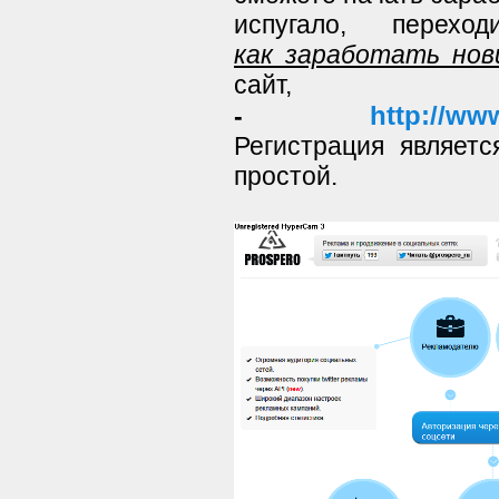
испугало, пере
как заработать нов
сай
http://www
-
Регистрация являетс
простой.