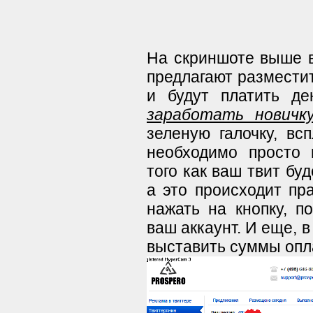
На скриншоте выше в
предлагают разместит
и будут платить д
заработать новичк
зеленую галочку, вс
необходимо просто 
того как ваш твит бу
а это происходит пр
нажать на кнопку, п
ваш аккаунт. И еще, 
выставить суммы опл