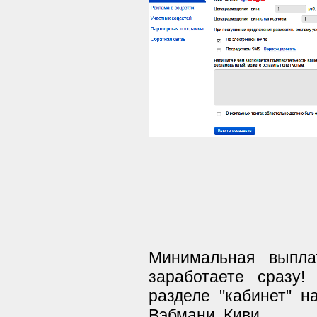
Минимальная выпла
заработаете сразу!
разделе "кабинет" н
Вэбмани, Киви.