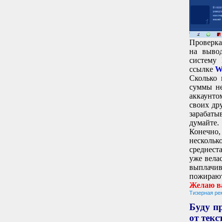
Проверка
на выво
систему
ссылке
W
Сколько 
суммы не
аккаунто
своих др
зарабаты
думайте.
Конечно, 
несколь
среднест
уже вела
выплачи
пожирают
Желаю ва
Тизерная ре
Буду пр
от текс