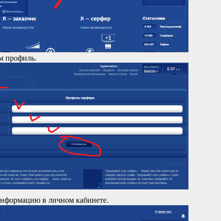
м профиль.
нформацию в личном кабинете.