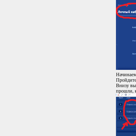
Начинаем
Пройдите
Внизу вы
прошли, 