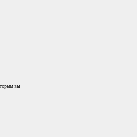
.
оторым вы