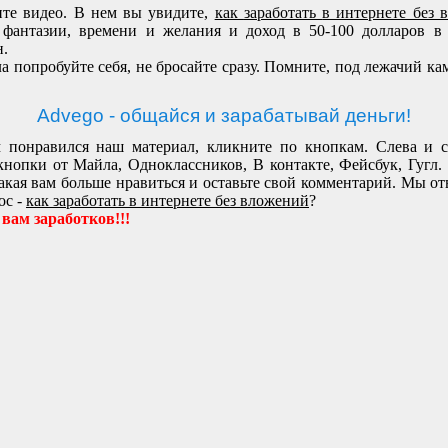
те видео. В нем вы увидите,
как
заработать
в интернете без 
фантазии, времени и желания и доход в 50-100 долларов в
н.
а попробуйте себя, не бросайте сразу. Помните, под лежачий ка
!
Advego - общайся и зарабатывай деньги!
 понравился наш материал, кликните по кнопкам. Слева и 
кнопки от Майла, Одноклассников, В контакте, Фейсбук, Гугл.
акая вам больше нравиться и оставьте свой комментарий. Мы от
ос -
как заработать в интернете без вложений
?
 вам
заработков
!!!