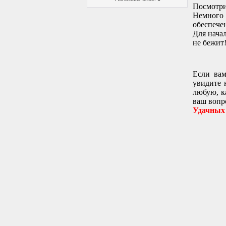
Посмотри
Немного 
обеспече
Для начал
не бежит
Если вам
увидите 
любую, к
ваш вопр
Удачных